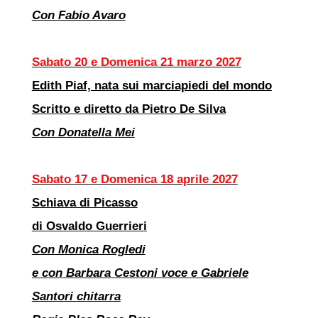
Con Fabio Avaro
Sabato 20 e Domenica 21 marzo 2027
Edith Piaf, nata sui marciapiedi del mondo
Scritto e diretto da Pietro De Silva
Con Donatella Mei
Sabato 17 e Domenica 18 aprile 2027
Schiava di Picasso
di Osvaldo Guerrieri
Con Monica Rogledi
e con Barbara Cestoni voce e Gabriele
Santori chitarra