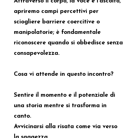
Attraverso il corpo, la voce e l'ascolto,
apriremo campi percettivi per
sciogliere barriere coercitive o
manipolatorie; è fondamentale
riconoscere quando si obbedisce senza
consapevolezza.
Cosa vi attende in questo incontro?
Sentire il momento e il potenziale di
una storia mentre si trasforma in
canto.
Avvicinarsi alla risata come via verso
la saggezza.